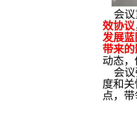
会议
效协议
发展
蓝
带来的
动态，
会议
度和关
点，带