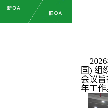
20
国) 
会议旨
年工作