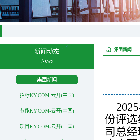
集团新闻
新闻动态
News
集团新闻
招标KY.COM-云开(中国)
20
节能KY.COM-云开(中国)
份评选
项目KY.COM-云开(中国)
司总经