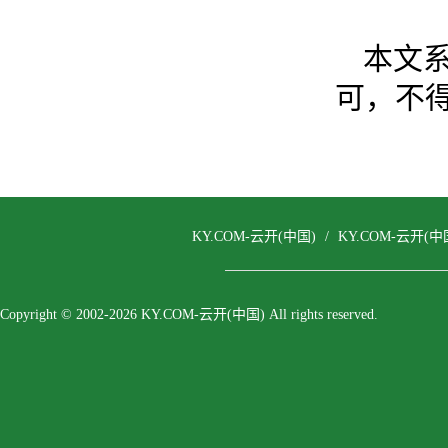
本文
可，不
KY.COM-云开(中国)
/
KY.COM-云开(
Copyright © 2002-2026 KY.COM-云开(中国) All rights reserved.