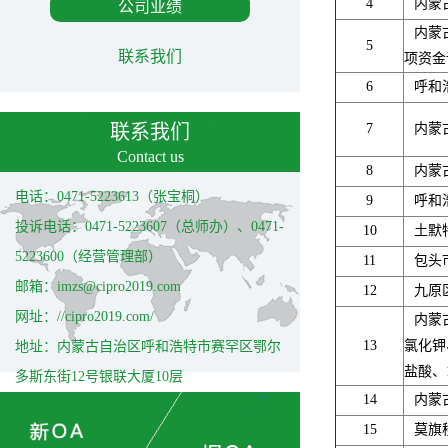
4
内蒙
公司业绩
内蒙
5
联系我们
项资金
6
呼和
联系我们
7
内蒙
Contact us
8
内蒙
电话：0471-5223613（张宝桐）
9
呼和
投诉电话：0471-5223607（总师办）、0471-
10
土默
5223600（经营管理部）
11
包头
邮箱：imzs@cipro2019.com
12
九原
网址：//cipro2019.com/
内蒙
13
氯化钾、
地址：内蒙古自治区呼和浩特市赛罕区鄂尔
盐酸、
多斯东街12号银联大厦10层
14
内蒙
15
莫旗