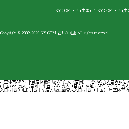
KY.COM-云开(中国)
/
KY.COM-云开(
Copyright © 2002-2026 KY.COM-云开(中国) All rights reserved.
星空体育APP - 下载官网最新版
AG真人（官网）平台-AG真人官方网站-AP
(中国)
ag·真人（官网）平台 - AG·真人（官方）网址 - APP STORE
真人
入口-开云(中国)
开云手机官方版页面登录入口-开云（中国）
星空体育·星