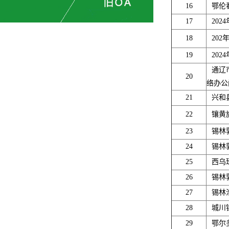
16
鄂伦
17
20
18
20
19
20
通辽
20
络办公
21
兴和
22
镶黄
23
锡林
24
锡林
25
西乌
26
锡林
27
锡林
28
城川
29
鄂尔