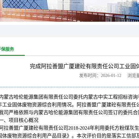
环保服务
完成阿拉善盟广厦建砼有限责任公司工业固
发布时间：2026-01-12 浏览
内蒙古哈伦能源集团有限责任公司委托内蒙古中实工程招标咨询有
24年工业固体废物资源综合利用情况。阿拉善盟广厦建砼有限责任
我司严格依照与内蒙古哈伦能源集团有限责任公司签订的委托合
一、项目核心概况
阿拉善盟广厦建砼有限责任公司
2018-202
4年利用委托方粉煤灰生
固体废物资源综合利用产品目录》。本次评价目的是落实工信部