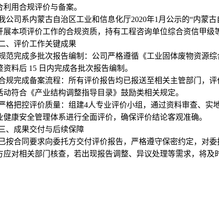
合利用合规评价与备案。
我公司系内蒙古自治区工业和信息化厅2020年1月公示的“内蒙
开展本项评价工作的合规资质，持有工程咨询单位综合资信甲级
二、评价工作关键成果
规范完成多批次报告编制：公司严格遵循《工业固体废物资源综
整资料后 15 日内完成各批次报告编制。
合规完成备案流程：所有评价报告均已报送至相关主管部门，评
活动符合《产业结构调整指导目录》鼓励类相关规定。
严格把控评价质量：组建4人专业评价小组，通过资料审查、实
业健康安全管理体系进行全面评价，确保评价结论客观准确。
三、成果交付与后续保障
已按合同要求向委托方交付评价报告，严格遵守保密约定，对委
方应对相关部门核查，若出现报告调整、异议处理等需求，将及