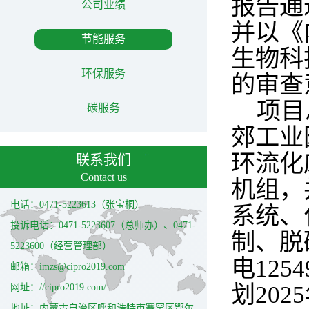
报告通
公司业绩
并以《
节能服务
生物科
环保服务
的审查
项目
碳服务
郊工业
环流化
联系我们
Contact us
机组，
电话：0471-5223613（张宝桐）
系统、
投诉电话：0471-5223607（总师办）、0471-
制、脱
5223600（经营管理部）
电125
邮箱：imzs@cipro2019.com
划20
网址：//cipro2019.com/
地址：内蒙古自治区呼和浩特市赛罕区鄂尔