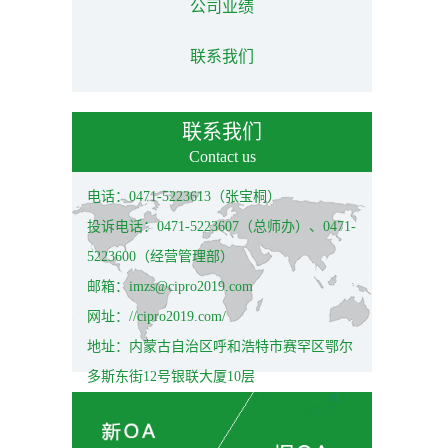
公司业绩
联系我们
联系我们
Contact us
电话：0471-5223613（张宝桐）
投诉电话：0471-5223607（总师办）、0471-
5223600（经营管理部）
邮箱：imzs@cipro2019.com
网址：//cipro2019.com/
地址：内蒙古自治区呼和浩特市赛罕区鄂尔
多斯东街12号银联大厦10层