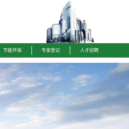
节能环保
专家登记
人才招聘