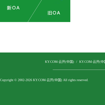
KY.COM-云开(中国)
/
KY.COM-云开(
Copyright © 2002-2026 KY.COM-云开(中国) All rights reserved.