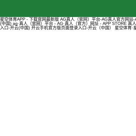
星空体育APP - 下载官网最新版
AG真人（官网）平台-AG真人官方网站-AP
(中国)
ag·真人（官网）平台 - AG·真人（官方）网址 - APP STORE
真人
入口-开云(中国)
开云手机官方版页面登录入口-开云（中国）
星空体育·星