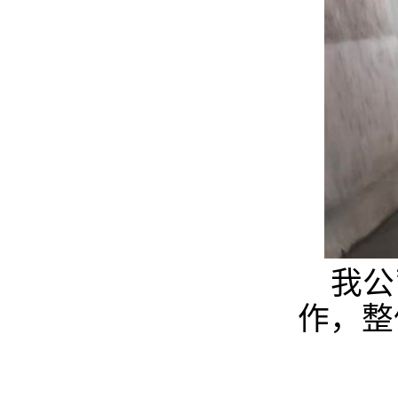
我公
作，整