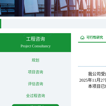
可行性研究
工程咨询
Project Consultancy
规划
项目咨询
我公司受
2025年11
评估咨询
本项目已
全过程咨询