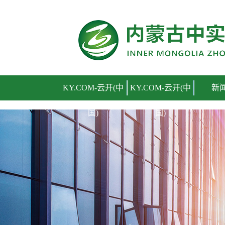
KY.COM-云开(中国)
KY.COM-云开(中
KY.COM-云开(中
新
国)
国)