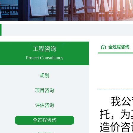
全过程咨询
工程咨询
Project Consultancy
规划
项目咨询
我公
评估咨询
托，为
全过程咨询
造价咨