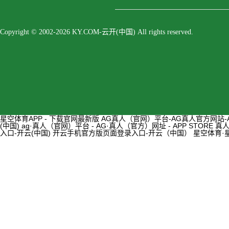
Copyright © 2002-2026 KY.COM-云开(中国) All rights reserved.
星空体育APP - 下载官网最新版
AG真人（官网）平台-AG真人官方网站-AP
(中国)
ag·真人（官网）平台 - AG·真人（官方）网址 - APP STORE
真人
入口-开云(中国)
开云手机官方版页面登录入口-开云（中国）
星空体育·星