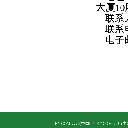
大厦10
联系
联系电
电子邮
KY.COM-云开(中国)
/
KY.COM-云开(