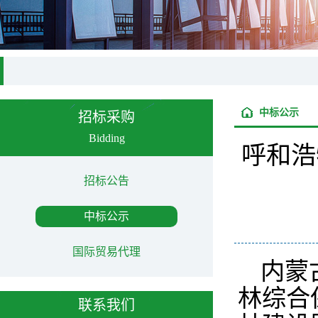
中标公示
招标采购
Bidding
呼和浩
招标公告
中标公示
国际贸易代理
内蒙
林综合
联系我们