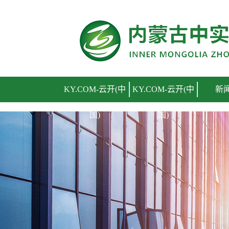
KY.COM-云开(中国)
KY.COM-云开(中
KY.COM-云开(中
新
国)
国)