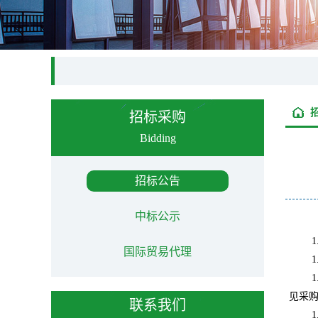
招标采购
Bidding
招标公告
中标公示
1
国际贸易代理
1
1
见采
联系我们
1