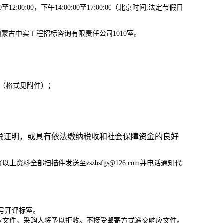
2:00:00，下午14:00:00至17:00:00（北京时间,法定节假日
内蒙古中实工程招标咨询有限责任公司1010室
。
（
格式见附件
）；
纳税证明，或具有依法缴纳税收和社会保障资金的良好
资料全部扫描件发送至zszbsfgs@126.com并电话通知代
1号开评标室。
应文件，采购人将予以拒收。不接受邮寄方式递交响应文件。