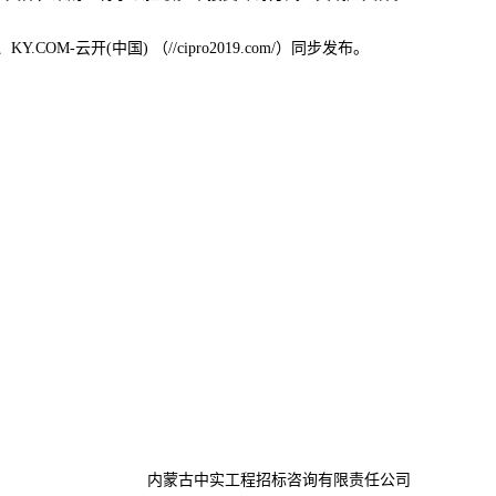
Y.COM-云开(中国) （//cipro2019.com/）同步发布。
内蒙古中实工程招标咨询有限责任公司