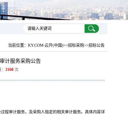
当前位置：
KY.COM-云开(中国)
>>招标采购>>招标公告
审计服务采购公告
量：
2160
次
进行全过程审计服务，及采购人指定的相关审计服务。具体内容详