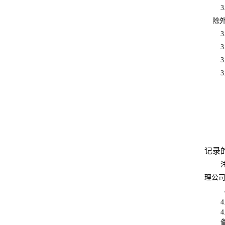
3
除
3
3
3
3
记录
理公司
4
4