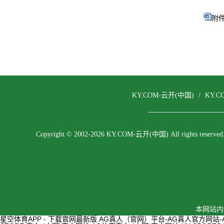
附件
KY.COM-云开(中国)
/
KY.
Copyright © 2002-2026 KY.COM-云开(中国) All rights reserved
本网站内
星空体育APP - 下载官网最新版
AG真人（官网）平台-AG真人官方网站-AP