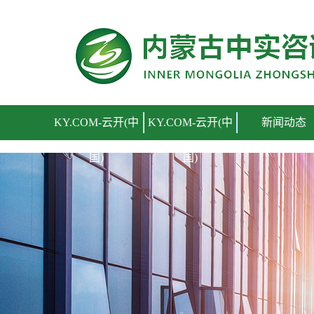
KY.COM-云开(中国)
KY.COM-云开(中
KY.COM-云开(中
新闻动态
国)
国)