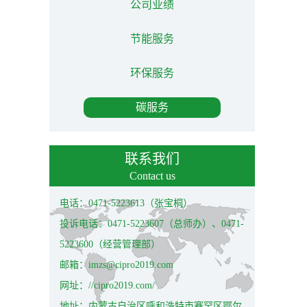
公司业绩
节能服务
环保服务
碳服务
联系我们
Contact us
电话：0471-5223613（张宝桐）
投诉电话：0471-5223607（总师办）、0471-
5223600（经营管理部）
邮箱：imzs@cipro2019.com
网址：//cipro2019.com/
地址：内蒙古自治区呼和浩特市赛罕区鄂尔