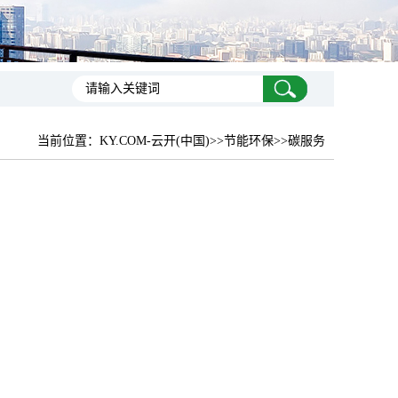
当前位置：
KY.COM-云开(中国)
>>节能环保>>碳服务