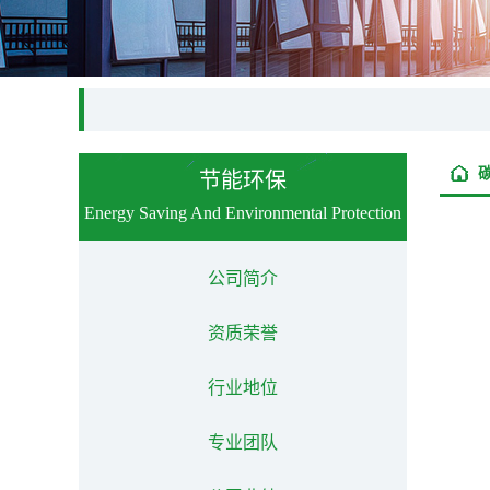
节能环保
Energy Saving And Environmental Protection
公司简介
资质荣誉
行业地位
专业团队