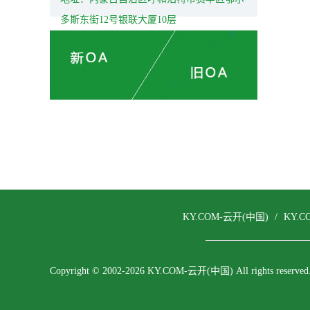
多斯东街12号银联大厦10层
KY.COM-云开(中国)
/
KY.
Copyright © 2002-2026 KY.COM-云开(中国) All rights reserved