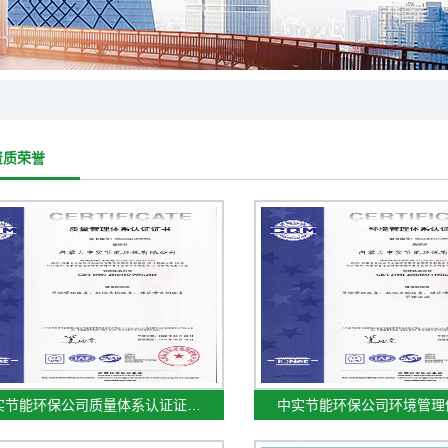
资质荣誉
实节能环保公司质量体系认证证…
中实节能环保公司环境管理