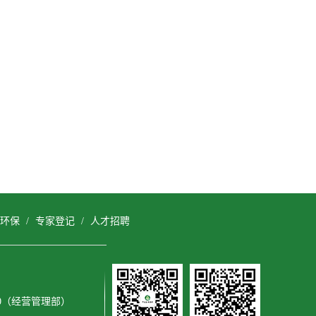
环保
/
专家登记
/
人才招聘
3600（经营管理部）