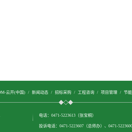
COM-云开(中国)
/
新闻动态
/
招标采购
/
工程咨询
/
项目管理
/
节能
.
电话：0471-5223613（张宝桐）
投诉电话：0471-5223607（总师办）、0471-522