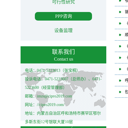
可行性研究
PPP咨询
设备监理
联系我们
Contact us
电话：0471-5223613（张宝桐）
投诉电话：0471-5223607（总师办）、0471-
5223600（经营管理部）
邮箱：imzs@cipro2019.com
网址：//cipro2019.com/
地址：内蒙古自治区呼和浩特市赛罕区鄂尔
多斯东街12号银联大厦10层