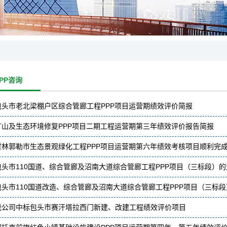
PP咨询
包头市老北梁棚户区综合管廊工程PPP项目运营期绩效评价简报
矿山及生态环境修复PPP项目二期工程运营期第三年绩效评价报告简报
霍林郭勒市生态景观绿化工程PPP项目运营期第六年绩效考核项目顺利完
包头市110国道、综合管廊及沼南大道综合管廊工程PPP项目（三标段）
包头市110国道改造、综合管廊及沼南大道综合管廊工程PPP项目（三标段
我公司中标包头市赛汗塔拉西门新建、改建工程绩效评价项目