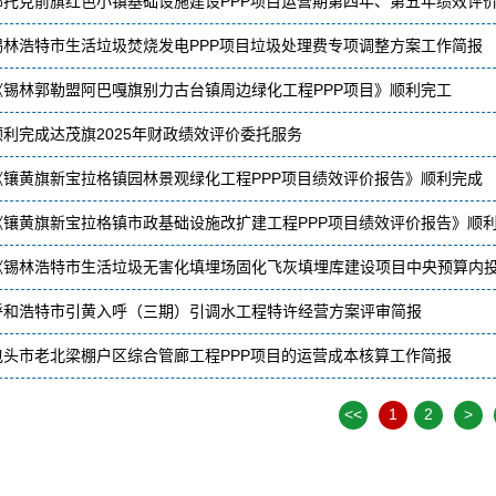
鄂托克前旗红色小镇基础设施建设PPP项目运营期第四年、第五年绩效评
锡林浩特市生活垃圾焚烧发电PPP项目垃圾处理费专项调整方案工作简报
《锡林郭勒盟阿巴嘎旗别力古台镇周边绿化工程PPP项目》顺利完工
顺利完成达茂旗2025年财政绩效评价委托服务
《镶黄旗新宝拉格镇园林景观绿化工程PPP项目绩效评价报告》顺利完成
《镶黄旗新宝拉格镇市政基础设施改扩建工程PPP项目绩效评价报告》顺
《锡林浩特市生活垃圾无害化填埋场固化飞灰填埋库建设项目中央预算内
呼和浩特市引黄入呼（三期）引调水工程特许经营方案评审简报
包头市老北梁棚户区综合管廊工程PPP项目的运营成本核算工作简报
<<
1
2
>